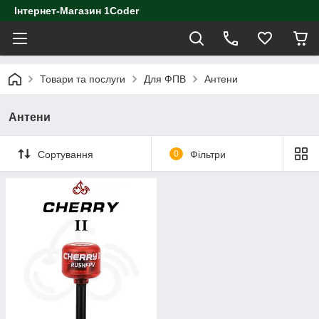
Інтернет-Магазин 1Coder
Товари та послуги
Для ФПВ
Антени
Антени
Сортування
0
Фільтри