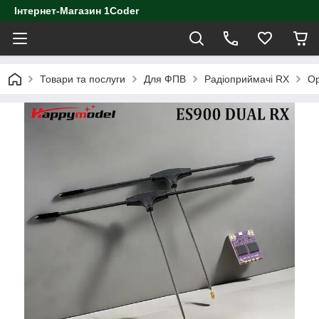
Інтернет-Магазин 1Coder
Товари та послуги
Для ФПВ
Радіоприймачі RX
Ор