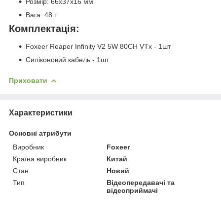
Розмір: 66x37x16 мм
Вага: 48 г
Комплектація:
Foxeer Reaper Infinity V2 5W 80CH VTx - 1шт
Силіконовий кабель - 1шт
Приховати
Характеристики
Основні атрибути
Виробник
Foxeer
Країна виробник
Китай
Стан
Новий
Тип
Відеопередавачі та
відеоприймачі