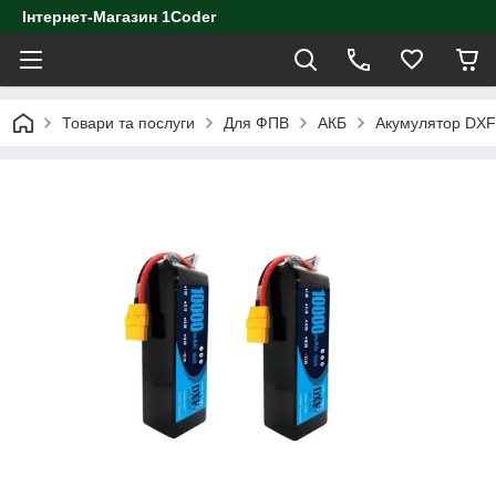
Інтернет-Магазин 1Coder
Товари та послуги
Для ФПВ
АКБ
Aкумулятор DXF 