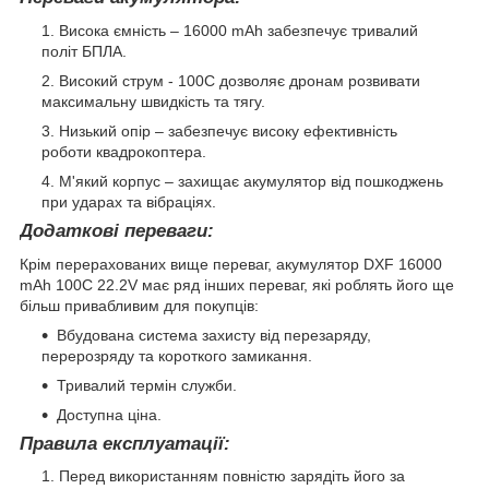
Висока ємність – 16000 mAh забезпечує тривалий
політ БПЛА.
Високий струм - 100C дозволяє дронам розвивати
максимальну швидкість та тягу.
Низький опір – забезпечує високу ефективність
роботи квадрокоптера.
М'який корпус – захищає акумулятор від пошкоджень
при ударах та вібраціях.
Додаткові переваги:
Крім перерахованих вище переваг, акумулятор DXF 16000
mAh 100C 22.2V має ряд інших переваг, які роблять його ще
більш привабливим для покупців:
Вбудована система захисту від перезаряду,
перерозряду та короткого замикання.
Тривалий термін служби.
Доступна ціна.
Правила експлуатації:
Перед використанням повністю зарядіть його за