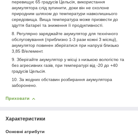
перевищує 65 градусів Цельсія, використання
акумулятора слід зупинити, доки він не охолоне
природним шляхом до температури навколишнього
середовища. Вища температура може призвести до
здуття батареї та зниження її продуктивності.
Регулярно заряджайте акумулятор для технічного
обслуговування (приблизно 1-3 рази кожні 3 місяці),
акумулятор повинен зберігатися при напрузі близько
3,85 В/елемент.
Зберігайте акумулятор у місці з низькою вологістю та
без агресивних газів, при температурі від -20 до +40
градусів Цельсія.
За жодних обставин розбирання акумулятора
заборонено.
Приховати
Характеристики
Основні атрибути