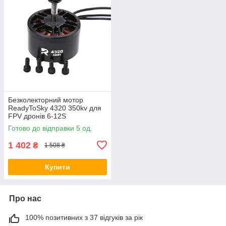
Безколекторний мотор
ReadyToSky 4320 350kv для
FPV дронів 6-12S
Готово до відправки 5 од.
1 402
₴
1 508 ₴
Купити
Про нас
100% позитивних з 37 відгуків за рік