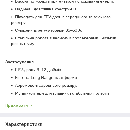
Висока потужність при низькому споживанні енергії.
Надійна і довговічна конструкція.
Підходить для FPV-дронів середнього та великого
розміру.
Сумісний із регуляторами 35–50 A.
Стабільна робота з великими пропелерами і низький
рівень шуму.
Застосування
FPV-дрони 9–12 дюймів.
Кіно- та Long Range-платформи.
Аеромоделі середнього розміру.
Мультикоптери для плавних і стабільних польотів.
Приховати
Характеристики