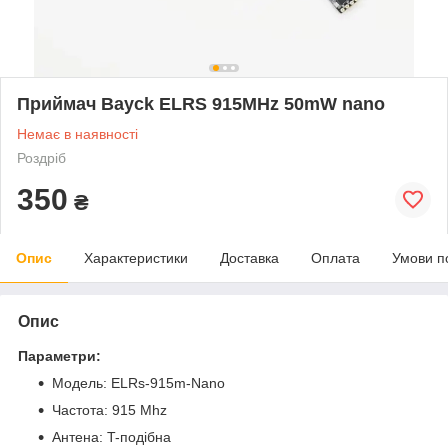
Приймач Bayck ELRS 915MHz 50mW nano
Немає в наявності
Роздріб
350
₴
Опис
Характеристики
Доставка
Оплата
Умови п
Опис
Параметри:
Модель: ELRs-915m-Nano
Частота: 915 Mhz
Антена: T-подібна